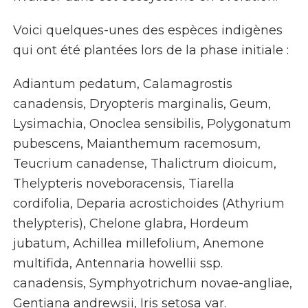
Voici quelques-unes des espèces indigènes
qui ont été plantées lors de la phase initiale :
Adiantum pedatum, Calamagrostis
canadensis, Dryopteris marginalis, Geum,
Lysimachia, Onoclea sensibilis, Polygonatum
pubescens, Maianthemum racemosum,
Teucrium canadense, Thalictrum dioicum,
Thelypteris noveboracensis, Tiarella
cordifolia, Deparia acrostichoides (Athyrium
thelypteris), Chelone glabra, Hordeum
jubatum, Achillea millefolium, Anemone
multifida, Antennaria howellii ssp.
canadensis, Symphyotrichum novae-angliae,
Gentiana andrewsii, Iris setosa var.