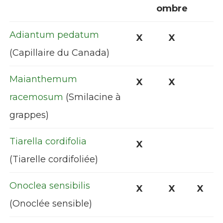
ombre
Adiantum pedatum
X
X
(Capillaire du Canada)
Maianthemum
X
X
racemosum
(Smilacine à
grappes)
Tiarella cordifolia
X
(Tiarelle cordifoliée)
Onoclea sensibilis
X
X
X
(Onoclée sensible)