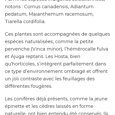
notons :
Cornus canadensis, Adiantum
pedatum, Maianthemum racemosum,
Tiarella cordifolia.
Ces plantes sont accompagnées de quelques
espèces naturalisées, comme la petite
pervenche (
Vinca minor
), l’hémérocalle fulva
et
Ajuga reptans
. Les
Hosta
, bien
qu’horticoles, s’intègrent parfaitement dans
ce type d’environnement ombragé et offrent
un joli contraste avec les feuillages des
différentes fougères.
Les conifères déjà présents, comme la jeune
épinette et les cèdres laissés en forme
naturelle, ont bien entendu été conservés. Ils