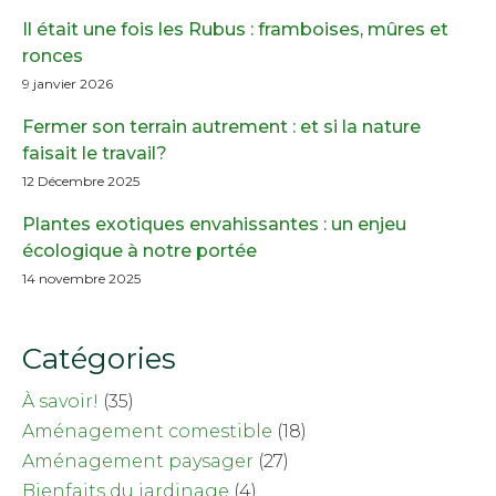
Il était une fois les Rubus : framboises, mûres et
ronces
9 janvier 2026
Fermer son terrain autrement : et si la nature
faisait le travail?
12 Décembre 2025
Plantes exotiques envahissantes : un enjeu
écologique à notre portée
14 novembre 2025
Catégories
À savoir!
(35)
Aménagement comestible
(18)
Aménagement paysager
(27)
Bienfaits du jardinage
(4)