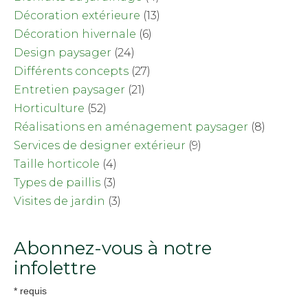
Décoration extérieure
(13)
Décoration hivernale
(6)
Design paysager
(24)
Différents concepts
(27)
Entretien paysager
(21)
Horticulture
(52)
Réalisations en aménagement paysager
(8)
Services de designer extérieur
(9)
Taille horticole
(4)
Types de paillis
(3)
Visites de jardin
(3)
Abonnez-vous à notre
infolettre
*
requis