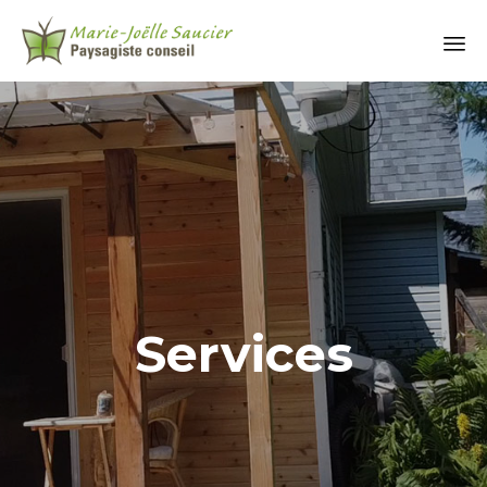
Services