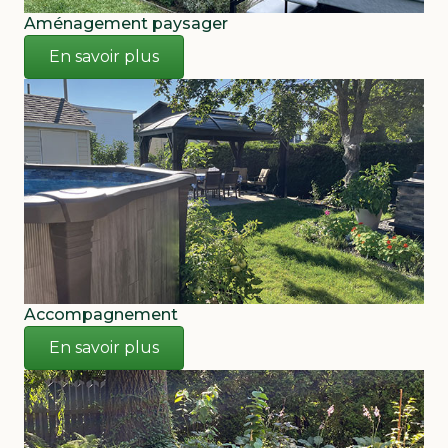
Aménagement paysager
En savoir plus
Accompagnement
En savoir plus