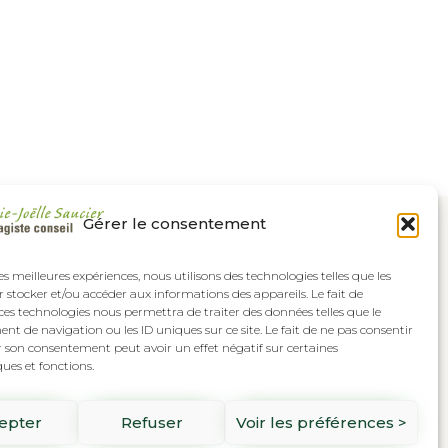
Gérer le consentement
les meilleures expériences, nous utilisons des technologies telles que les
 stocker et/ou accéder aux informations des appareils. Le fait de
ces technologies nous permettra de traiter des données telles que le
 de navigation ou les ID uniques sur ce site. Le fait de ne pas consentir
r son consentement peut avoir un effet négatif sur certaines
ques et fonctions.
epter
Refuser
Voir les préférences >