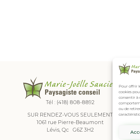
Pour offrir 
cookies pour
consentir à 
Tél :
(418) 808-8892
comportement
ou de retire
SUR RENDEZ-VOUS SEULEMENT
caractéristi
1061 rue Pierre-Beaumont
Lévis, Qc G6Z 3H2
Acc