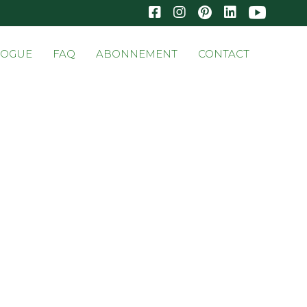
Skip
LOGUE
FAQ
ABONNEMENT
CONTACT
to
conten