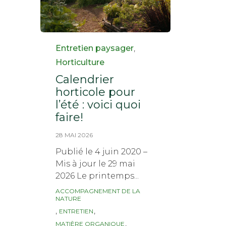
Category
Entretien paysager
,
Horticulture
Calendrier
horticole pour
l’été : voici quoi
faire!
28 MAI 2026
Publié le 4 juin 2020 –
Mis à jour le 29 mai
2026 Le printemps...
ACCOMPAGNEMENT DE LA
Tags
NATURE
,
,
ENTRETIEN
,
MATIÈRE ORGANIQUE