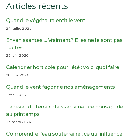
window)
window)
window)
window)
Articles récents
Quand le végétal ralentit le vent
24 juillet 2026
Envahissantes…. Vraiment? Elles ne le sont pas
toutes.
26 juin 2026
Calendrier horticole pour l’été : voici quoi faire!
28 mai 2026
Quand le vent façonne nos aménagements
1 mai 2026
Le réveil du terrain : laisser la nature nous guider
au printemps
23 mars 2026
Comprendre l’eau souterraine : ce qui influence