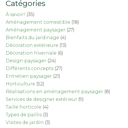
Catégories
À savoir!
(35)
Aménagement comestible
(18)
Aménagement paysager
(27)
Bienfaits du jardinage
(4)
Décoration extérieure
(13)
Décoration hivernale
(6)
Design paysager
(24)
Différents concepts
(27)
Entretien paysager
(21)
Horticulture
(52)
Réalisations en aménagement paysager
(8)
Services de designer extérieur
(9)
Taille horticole
(4)
Types de paillis
(3)
Visites de jardin
(3)