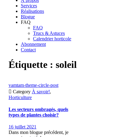
À propos
Services
Réalisations
Blogue
FAQ
FAQ
Trucs & Astuces
Calendrier horticole
Abonnement
Contact
Étiquette :
soleil
vamtam-theme-circle-post

Category
À savoir!
,
Horticulture
Les secteurs ombragés, quels
types de plantes choisir?
16 juillet 2021
Dans mon blogue précédent, je