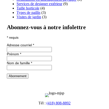
Services de designer extérieur
(9)
Taille horticole
(4)
Types de paillis
(3)
Visites de jardin
(3)
Abonnez-vous à notre infolettre
*
requis
Adresse courriel
*
Prénom
*
Nom de famille
*
Tél :
(418) 808-8892