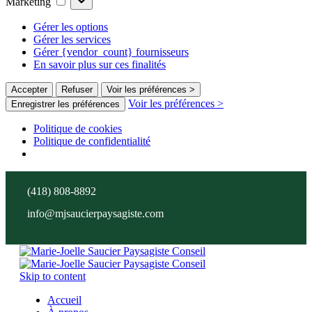
Marketing
Gérer les options
Gérer les services
Gérer {vendor_count} fournisseurs
En savoir plus sur ces finalités
Accepter
Refuser
Voir les préférences >
Voir les préférences >
Enregistrer les préférences
Politique de cookies
Politique de confidentialité
(418) 808-8892
info@mjsaucierpaysagiste.com
Skip to content
Accueil