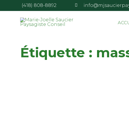
(418) 808-8892
info@mjsaucierpa
ACC
Étiquette :
mass