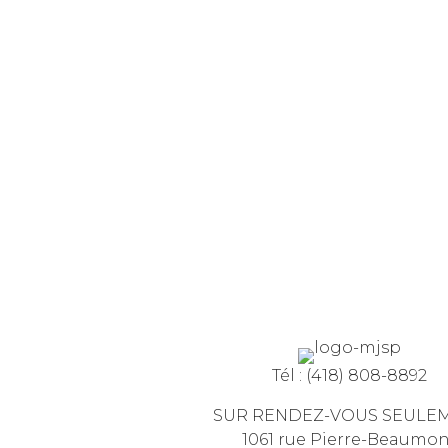
Tél :
(418) 808-8892
SUR RENDEZ-VOUS SEULE
1061 rue Pierre-Beaumo