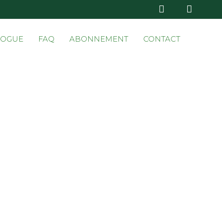
Skip
LOGUE
FAQ
ABONNEMENT
CONTACT
to
conten