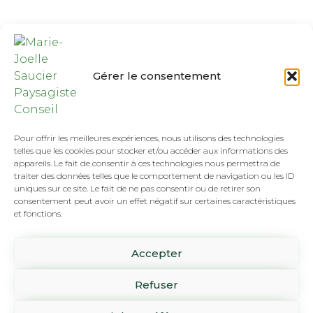
Gérer le consentement
Pour offrir les meilleures expériences, nous utilisons des technologies
telles que les cookies pour stocker et/ou accéder aux informations des
appareils. Le fait de consentir à ces technologies nous permettra de
traiter des données telles que le comportement de navigation ou les ID
uniques sur ce site. Le fait de ne pas consentir ou de retirer son
consentement peut avoir un effet négatif sur certaines caractéristiques
et fonctions.
Tél :
(418) 808-8892
Accepter
SUR RENDEZ-VOUS SEULEMENT
1061 rue Pierre-Beaumont
Refuser
Lévis, Qc G6Z 3H2