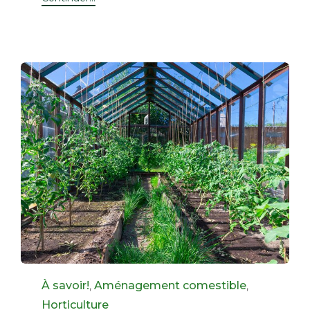
Category
À savoir!
,
Aménagement comestible
,
Horticulture