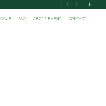
Skip
LOGUE
FAQ
ABONNEMENT
CONTACT
to
conten