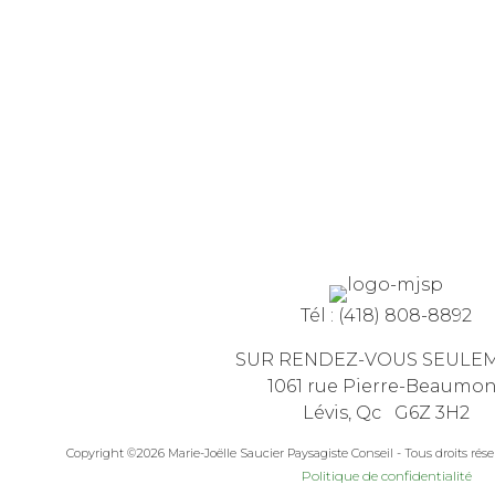
Tél :
(418) 808-8892
SUR RENDEZ-VOUS SEULE
1061 rue Pierre-Beaumo
Lévis, Qc G6Z 3H2
Copyright ©2026 Marie-Joëlle Saucier Paysagiste Conseil - Tous droits réser
Politique de confidentialité