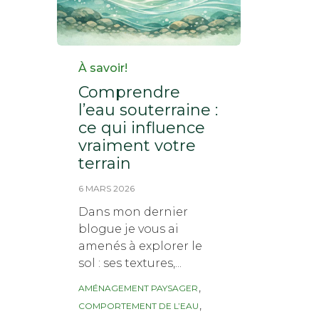
Category
À savoir!
Comprendre
l’eau souterraine :
ce qui influence
vraiment votre
terrain
6 MARS 2026
Dans mon dernier
blogue je vous ai
amenés à explorer le
sol : ses textures,...
Tags
,
AMÉNAGEMENT PAYSAGER
,
COMPORTEMENT DE L’EAU