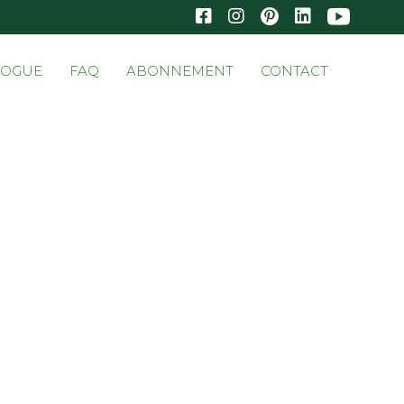
Skip
LOGUE
FAQ
ABONNEMENT
CONTACT
to
conten