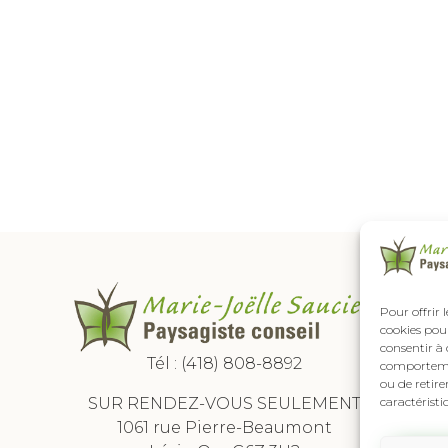
Pour offrir 
cookies pour
consentir à 
Tél :
(418) 808-8892
comportement
ou de retire
SUR RENDEZ-VOUS SEULEMENT
caractéristi
1061 rue Pierre-Beaumont