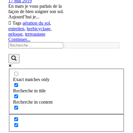
17 mai 2019
En mars je vous parlais de la
façon de bien soigner son sol.
Aujourd’hui je...

Tags
aération du sol
,
entretien
,
herbicyclage
,
pelouse
,
terreautage
Continuer...
Exact matches only
Recherche in title
Recherche in content