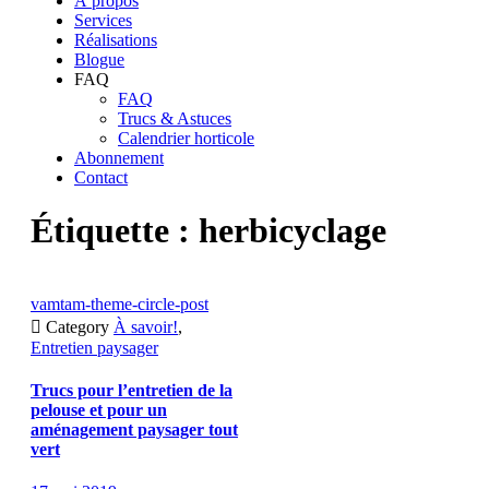
À propos
Services
Réalisations
Blogue
FAQ
FAQ
Trucs & Astuces
Calendrier horticole
Abonnement
Contact
Étiquette :
herbicyclage
vamtam-theme-circle-post

Category
À savoir!
,
Entretien paysager
Trucs pour l’entretien de la
pelouse et pour un
aménagement paysager tout
vert