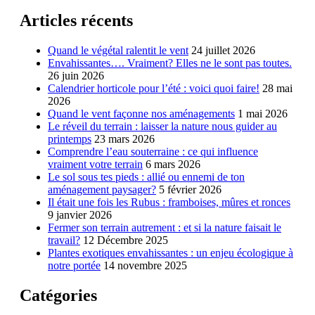
Articles récents
Quand le végétal ralentit le vent
24 juillet 2026
Envahissantes…. Vraiment? Elles ne le sont pas toutes.
26 juin 2026
Calendrier horticole pour l’été : voici quoi faire!
28 mai
2026
Quand le vent façonne nos aménagements
1 mai 2026
Le réveil du terrain : laisser la nature nous guider au
printemps
23 mars 2026
Comprendre l’eau souterraine : ce qui influence
vraiment votre terrain
6 mars 2026
Le sol sous tes pieds : allié ou ennemi de ton
aménagement paysager?
5 février 2026
Il était une fois les Rubus : framboises, mûres et ronces
9 janvier 2026
Fermer son terrain autrement : et si la nature faisait le
travail?
12 Décembre 2025
Plantes exotiques envahissantes : un enjeu écologique à
notre portée
14 novembre 2025
Catégories