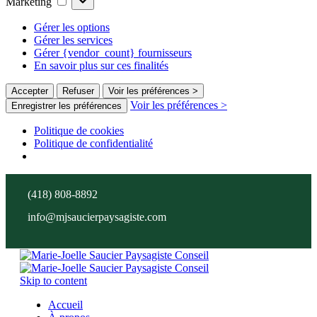
Marketing
Gérer les options
Gérer les services
Gérer {vendor_count} fournisseurs
En savoir plus sur ces finalités
Accepter
Refuser
Voir les préférences >
Voir les préférences >
Enregistrer les préférences
Politique de cookies
Politique de confidentialité
(418) 808-8892
info@mjsaucierpaysagiste.com
Skip to content
Accueil