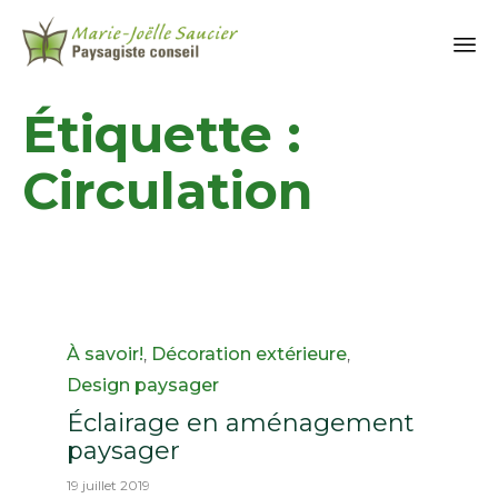
Étiquette :
Circulation
Category
À savoir!
,
Décoration extérieure
,
Design paysager
Éclairage en aménagement
paysager
19 juillet 2019