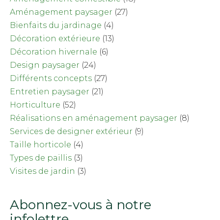
Aménagement paysager
(27)
Bienfaits du jardinage
(4)
Décoration extérieure
(13)
Décoration hivernale
(6)
Design paysager
(24)
Différents concepts
(27)
Entretien paysager
(21)
Horticulture
(52)
Réalisations en aménagement paysager
(8)
Services de designer extérieur
(9)
Taille horticole
(4)
Types de paillis
(3)
Visites de jardin
(3)
Abonnez-vous à notre
infolettre