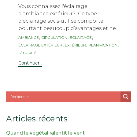
Vous connaissez l'éclairage
d'ambiance extérieur? Ce type
d'éclairage sous-utilisé comporte
pourtant beaucoup d’avantages et ne...
Tags
,
,
,
AMBIANCE
CIRCULATION
ÉCLAIRAGE
,
,
,
ÉCLAIRAGE EXTÉRIEUR
EXTÉRIEUR
PLANIFICATION
SÉCURITÉ
Continuer...
Articles récents
Quand le végétal ralentit le vent