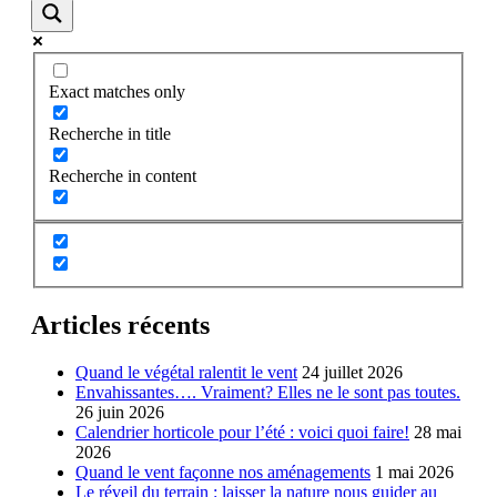
Exact matches only
Recherche in title
Recherche in content
Articles récents
Quand le végétal ralentit le vent
24 juillet 2026
Envahissantes…. Vraiment? Elles ne le sont pas toutes.
26 juin 2026
Calendrier horticole pour l’été : voici quoi faire!
28 mai
2026
Quand le vent façonne nos aménagements
1 mai 2026
Le réveil du terrain : laisser la nature nous guider au