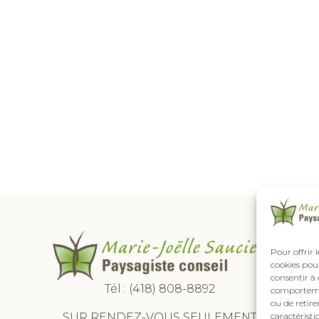
Pour offrir 
cookies pour
consentir à 
Tél :
(418) 808-8892
comportement
ou de retire
SUR RENDEZ-VOUS SEULEMENT
caractéristi