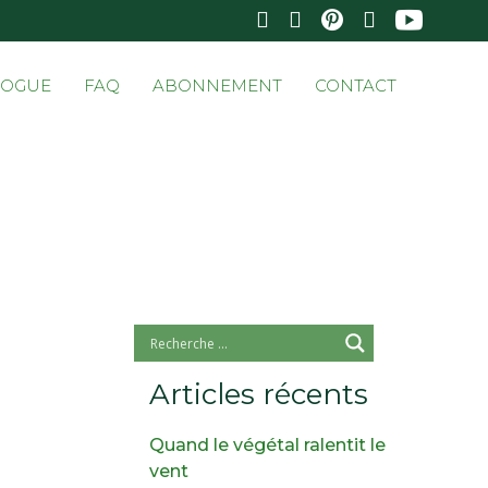
Skip
LOGUE
FAQ
ABONNEMENT
CONTACT
to
conten
Articles récents
Quand le végétal ralentit le
vent