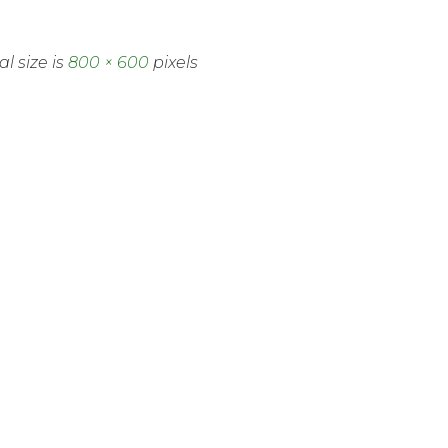
al size is
800 × 600
pixels