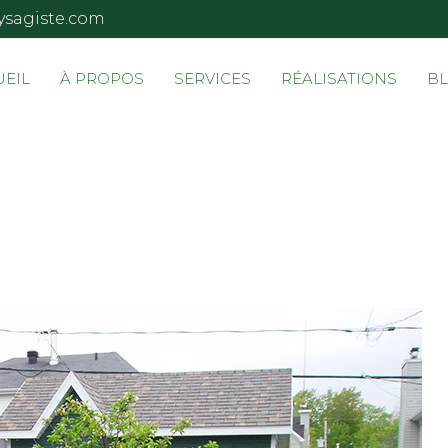
ysagiste.com
UEIL
À PROPOS
SERVICES
RÉALISATIONS
B