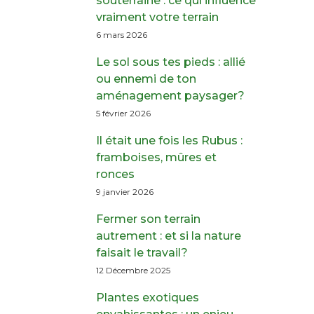
souterraine : ce qui influence
vraiment votre terrain
6 mars 2026
Le sol sous tes pieds : allié
ou ennemi de ton
aménagement paysager?
5 février 2026
Il était une fois les Rubus :
framboises, mûres et
ronces
9 janvier 2026
Fermer son terrain
autrement : et si la nature
faisait le travail?
12 Décembre 2025
Plantes exotiques