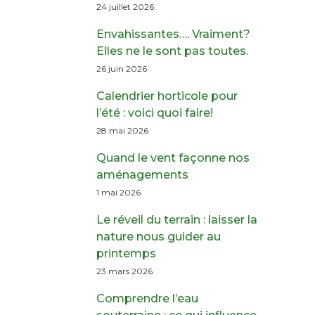
24 juillet 2026
Envahissantes…. Vraiment?
Elles ne le sont pas toutes.
26 juin 2026
Calendrier horticole pour
l’été : voici quoi faire!
28 mai 2026
Quand le vent façonne nos
aménagements
1 mai 2026
Le réveil du terrain : laisser la
nature nous guider au
printemps
23 mars 2026
Comprendre l’eau