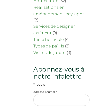
Horticulture
(52)
Réalisations en
aménagement paysager
(8)
Services de designer
extérieur
(9)
Taille horticole
(4)
Types de paillis
(3)
Visites de jardin
(3)
Abonnez-vous à
notre infolettre
*
requis
Adresse courriel
*