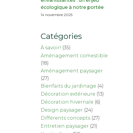
envahissantes : un enjeu
écologique à notre portée
14 novembre 2025
Catégories
À savoir!
(35)
Aménagement comestible
(18)
Aménagement paysager
(27)
Bienfaits du jardinage
(4)
Décoration extérieure
(13)
Décoration hivernale
(6)
Design paysager
(24)
Différents concepts
(27)
Entretien paysager
(21)