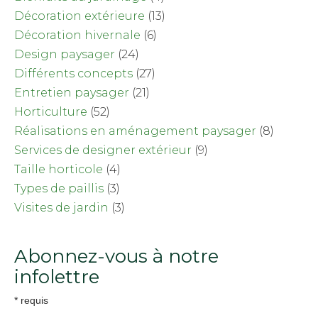
Décoration extérieure
(13)
Décoration hivernale
(6)
Design paysager
(24)
Différents concepts
(27)
Entretien paysager
(21)
Horticulture
(52)
Réalisations en aménagement paysager
(8)
Services de designer extérieur
(9)
Taille horticole
(4)
Types de paillis
(3)
Visites de jardin
(3)
Abonnez-vous à notre
infolettre
*
requis