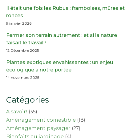
Il était une fois les Rubus : framboises, mûres et
ronces
9 janvier 2026
Fermer son terrain autrement : et si la nature
faisait le travail?
12 Décembre 2025
Plantes exotiques envahissantes : un enjeu
écologique à notre portée
14 novembre 2025
Catégories
À savoir!
(35)
Aménagement comestible
(18)
Aménagement paysager
(27)
Bienfaits du jardinage
(4)