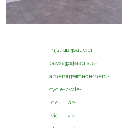
mjsaucier-
mjsaucier-
paysagiste-
paysagiste-
amenagement-
amenagement-
cycle-
cycle-
de-
de-
vie-
vie-