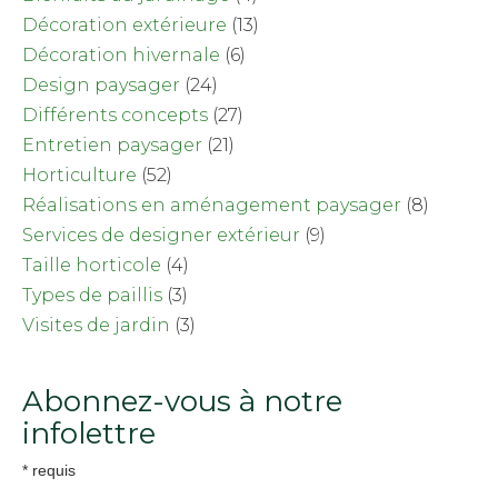
Décoration extérieure
(13)
Décoration hivernale
(6)
Design paysager
(24)
Différents concepts
(27)
Entretien paysager
(21)
Horticulture
(52)
Réalisations en aménagement paysager
(8)
Services de designer extérieur
(9)
Taille horticole
(4)
Types de paillis
(3)
Visites de jardin
(3)
Abonnez-vous à notre
infolettre
*
requis