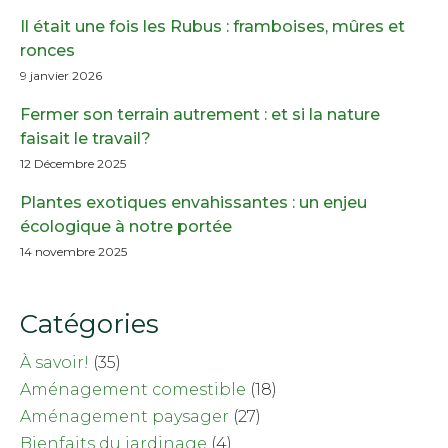
Il était une fois les Rubus : framboises, mûres et
ronces
9 janvier 2026
Fermer son terrain autrement : et si la nature
faisait le travail?
12 Décembre 2025
Plantes exotiques envahissantes : un enjeu
écologique à notre portée
14 novembre 2025
Catégories
À savoir!
(35)
Aménagement comestible
(18)
Aménagement paysager
(27)
Bienfaits du jardinage
(4)