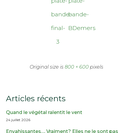
plate-
plate-
bande-
bande-
final-
BDemers
3
Original size is
800 × 600
pixels
Articles récents
Quand le végétal ralentit le vent
24 juillet 2026
Envahissantes…. Vraiment? Elles ne le sont pas