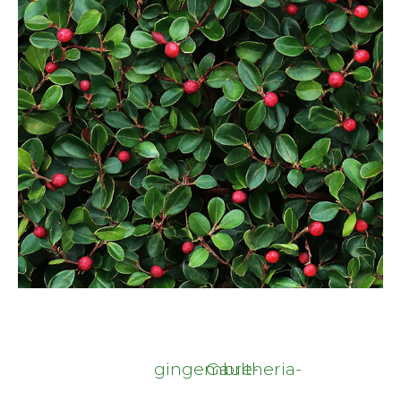
gingembre-
Gaultheria-