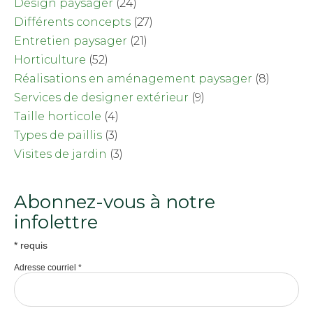
Design paysager
(24)
Différents concepts
(27)
Entretien paysager
(21)
Horticulture
(52)
Réalisations en aménagement paysager
(8)
Services de designer extérieur
(9)
Taille horticole
(4)
Types de paillis
(3)
Visites de jardin
(3)
Abonnez-vous à notre
infolettre
*
requis
Adresse courriel
*