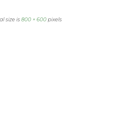
al size is
800 × 600
pixels