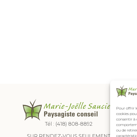
Pour offrir 
cookies pour
consentir à 
Tél :
(418) 808-8892
comportement
ou de retire
SUR RENDEZ-VOUS SEULEMENT
caractéristi