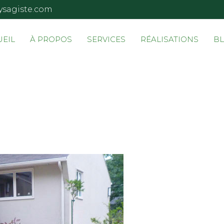
ysagiste.com
UEIL
À PROPOS
SERVICES
RÉALISATIONS
B