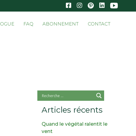
Skip
LOGUE
FAQ
ABONNEMENT
CONTACT
to
conten
Articles récents
Quand le végétal ralentit le
vent