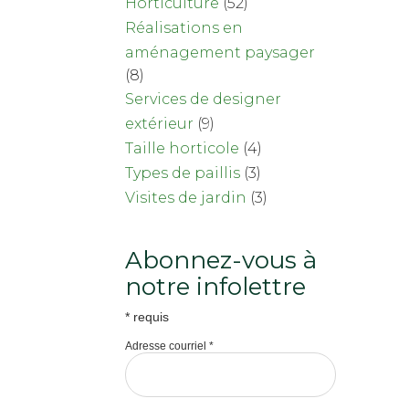
Horticulture
(52)
Réalisations en
aménagement paysager
(8)
Services de designer
extérieur
(9)
Taille horticole
(4)
Types de paillis
(3)
Visites de jardin
(3)
Abonnez-vous à
notre infolettre
*
requis
Adresse courriel
*