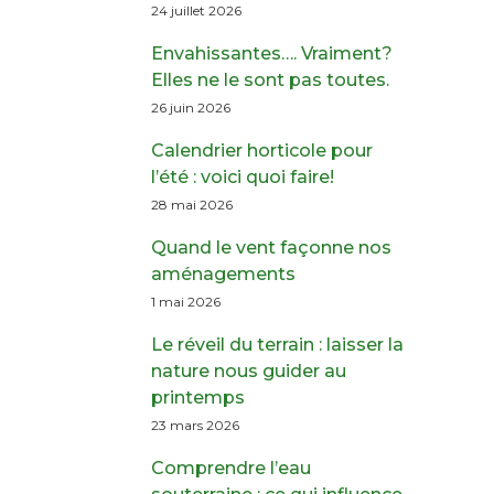
24 juillet 2026
Envahissantes…. Vraiment?
Elles ne le sont pas toutes.
26 juin 2026
Calendrier horticole pour
l’été : voici quoi faire!
28 mai 2026
Quand le vent façonne nos
aménagements
1 mai 2026
Le réveil du terrain : laisser la
nature nous guider au
printemps
23 mars 2026
Comprendre l’eau