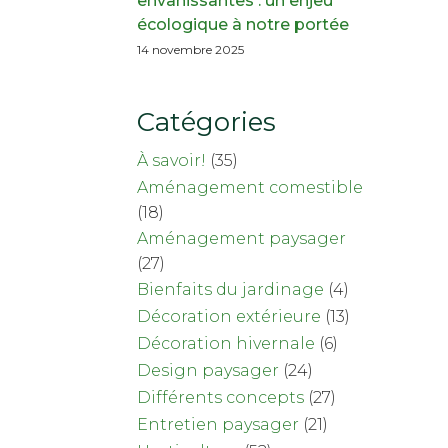
envahissantes : un enjeu
écologique à notre portée
14 novembre 2025
Catégories
À savoir!
(35)
Aménagement comestible
(18)
Aménagement paysager
(27)
Bienfaits du jardinage
(4)
Décoration extérieure
(13)
Décoration hivernale
(6)
Design paysager
(24)
Différents concepts
(27)
Entretien paysager
(21)