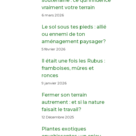
souterraine : ce qui influence
vraiment votre terrain
6 mars 2026
Le sol sous tes pieds : allié
ou ennemi de ton
aménagement paysager?
5 février 2026
Il était une fois les Rubus :
framboises, mûres et
ronces
9 janvier 2026
Fermer son terrain
autrement : et si la nature
faisait le travail?
12 Décembre 2025
Plantes exotiques