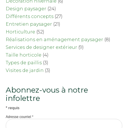
Décoration hivernale
(6)
Design paysager
(24)
Différents concepts
(27)
Entretien paysager
(21)
Horticulture
(52)
Réalisations en aménagement paysager
(8)
Services de designer extérieur
(9)
Taille horticole
(4)
Types de paillis
(3)
Visites de jardin
(3)
Abonnez-vous à notre
infolettre
*
requis
Adresse courriel
*