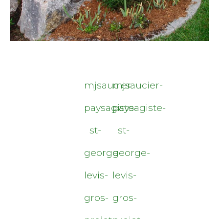
mjsaucier-
mjsaucier-
paysagiste-
paysagiste-
st-
st-
george-
george-
levis-
levis-
gros-
gros-