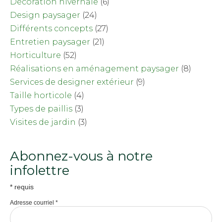
Décoration hivernale
(6)
Design paysager
(24)
Différents concepts
(27)
Entretien paysager
(21)
Horticulture
(52)
Réalisations en aménagement paysager
(8)
Services de designer extérieur
(9)
Taille horticole
(4)
Types de paillis
(3)
Visites de jardin
(3)
Abonnez-vous à notre
infolettre
*
requis
Adresse courriel
*