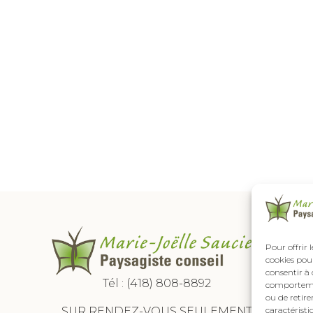
Pour offrir 
cookies pour
consentir à 
Tél :
(418) 808-8892
comportement
ou de retire
SUR RENDEZ-VOUS SEULEMENT
caractéristi