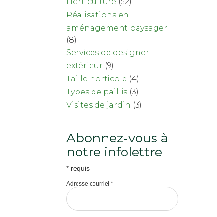
Horticulture
(52)
Réalisations en
aménagement paysager
(8)
Services de designer
extérieur
(9)
Taille horticole
(4)
Types de paillis
(3)
Visites de jardin
(3)
Abonnez-vous à
notre infolettre
*
requis
Adresse courriel
*