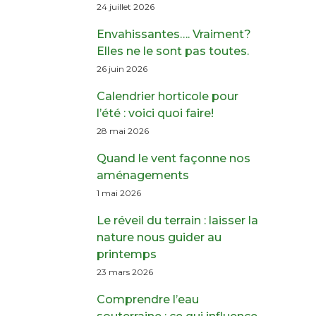
24 juillet 2026
Envahissantes…. Vraiment?
Elles ne le sont pas toutes.
26 juin 2026
Calendrier horticole pour
l’été : voici quoi faire!
28 mai 2026
Quand le vent façonne nos
aménagements
1 mai 2026
Le réveil du terrain : laisser la
nature nous guider au
printemps
23 mars 2026
Comprendre l’eau