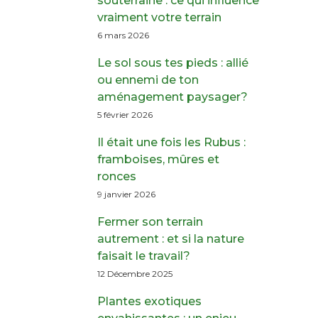
souterraine : ce qui influence
vraiment votre terrain
6 mars 2026
Le sol sous tes pieds : allié
ou ennemi de ton
aménagement paysager?
5 février 2026
Il était une fois les Rubus :
framboises, mûres et
ronces
9 janvier 2026
Fermer son terrain
autrement : et si la nature
faisait le travail?
12 Décembre 2025
Plantes exotiques