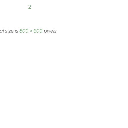
2
al size is
800 × 600
pixels