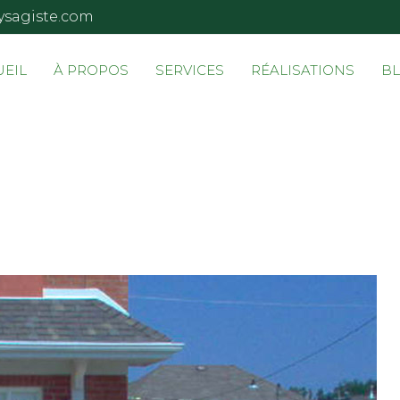
ysagiste.com
UEIL
À PROPOS
SERVICES
RÉALISATIONS
B