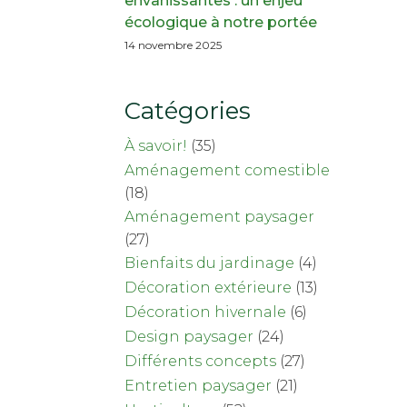
envahissantes : un enjeu
écologique à notre portée
14 novembre 2025
Catégories
À savoir!
(35)
Aménagement comestible
(18)
Aménagement paysager
(27)
Bienfaits du jardinage
(4)
Décoration extérieure
(13)
Décoration hivernale
(6)
Design paysager
(24)
Différents concepts
(27)
Entretien paysager
(21)