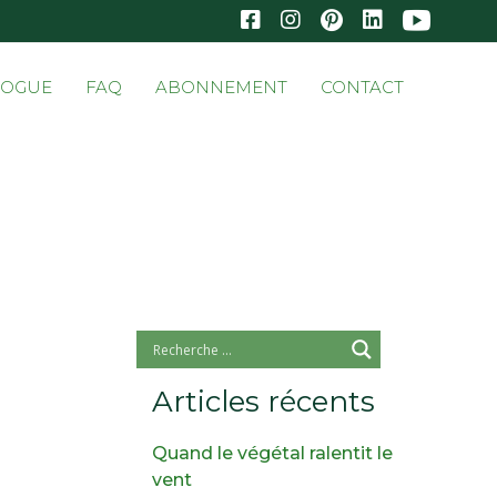
Skip
LOGUE
FAQ
ABONNEMENT
CONTACT
to
conten
Articles récents
Quand le végétal ralentit le
vent