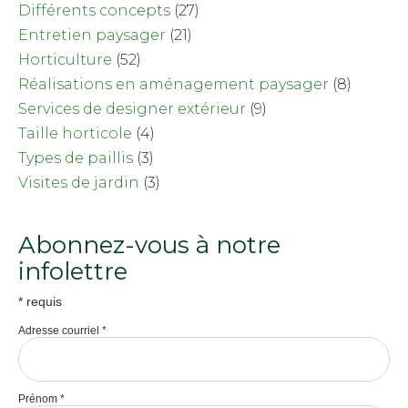
Différents concepts
(27)
Entretien paysager
(21)
Horticulture
(52)
Réalisations en aménagement paysager
(8)
Services de designer extérieur
(9)
Taille horticole
(4)
Types de paillis
(3)
Visites de jardin
(3)
Abonnez-vous à notre
infolettre
*
requis
Adresse courriel
*
Prénom
*