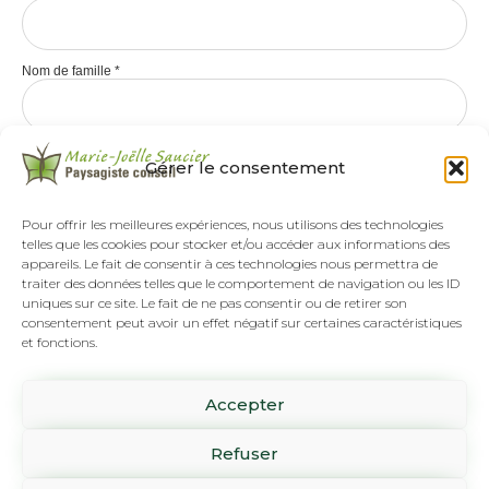
Nom de famille
*
Gérer le consentement
Pour offrir les meilleures expériences, nous utilisons des technologies
telles que les cookies pour stocker et/ou accéder aux informations des
appareils. Le fait de consentir à ces technologies nous permettra de
traiter des données telles que le comportement de navigation ou les ID
uniques sur ce site. Le fait de ne pas consentir ou de retirer son
consentement peut avoir un effet négatif sur certaines caractéristiques
et fonctions.
Tél :
(418) 808-8892
Accepter
SUR RENDEZ-VOUS SEULEMENT
1061 rue Pierre-Beaumont
Refuser
Lévis, Qc G6Z 3H2