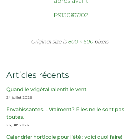
apres-
avant-
P9130867
CH02
Original size is
800 × 600
pixels
Articles récents
Quand le végétal ralentit le vent
24 juillet 2026
Envahissantes…. Vraiment? Elles ne le sont pas
toutes.
26 juin 2026
Calendrier horticole pour l’été : voici quoi faire!