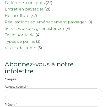
Différents concepts
(27)
Entretien paysager
(21)
Horticulture
(52)
Réalisations en aménagement paysager
(8)
Services de designer extérieur
(9)
Taille horticole
(4)
Types de paillis
(3)
Visites de jardin
(3)
Abonnez-vous à notre
infolettre
*
requis
Adresse courriel
*
Prénom
*