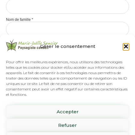
Nom de famille
*
Gérer le consentement
Pour offrir les meilleures expériences, nous utilisons des technologies
telles que les cookies pour stocker et/ou accéder aux informations des
appareils. Le fait de consentir à ces technologies nous permettra de
traiter des données telles que le comportement de navigation ou les ID
uniques sur ce site. Le fait de ne pas consentir ou de retirer son
consentement peut avoir un effet négatif sur certaines caractéristiques
et fonctions.
Tél :
(418) 808-8892
Accepter
SUR RENDEZ-VOUS SEULEMENT
1061 rue Pierre-Beaumont
Refuser
Lévis, Qc G6Z 3H2