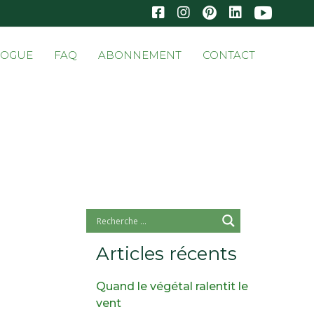
Skip
LOGUE
FAQ
ABONNEMENT
CONTACT
to
conten
Articles récents
Quand le végétal ralentit le
vent