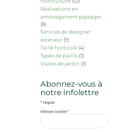
Horticulture
(52)
Réalisations en
aménagement paysager
(8)
Services de designer
extérieur
(9)
Taille horticole
(4)
Types de paillis
(3)
Visites de jardin
(3)
Abonnez-vous à
notre infolettre
*
requis
Adresse courriel
*