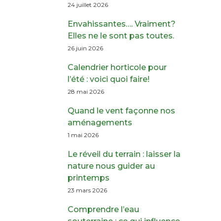
24 juillet 2026
Envahissantes…. Vraiment?
Elles ne le sont pas toutes.
26 juin 2026
Calendrier horticole pour
l’été : voici quoi faire!
28 mai 2026
Quand le vent façonne nos
aménagements
1 mai 2026
Le réveil du terrain : laisser la
nature nous guider au
printemps
23 mars 2026
Comprendre l’eau