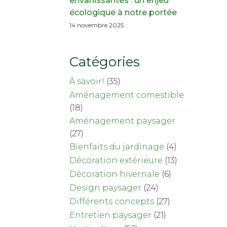
envahissantes : un enjeu
écologique à notre portée
14 novembre 2025
Catégories
À savoir!
(35)
Aménagement comestible
(18)
Aménagement paysager
(27)
Bienfaits du jardinage
(4)
Décoration extérieure
(13)
Décoration hivernale
(6)
Design paysager
(24)
Différents concepts
(27)
Entretien paysager
(21)