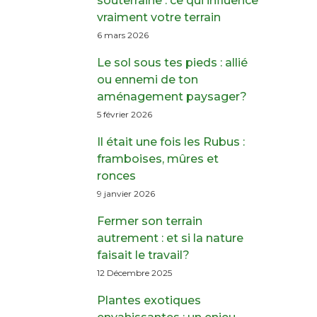
souterraine : ce qui influence
vraiment votre terrain
6 mars 2026
Le sol sous tes pieds : allié
ou ennemi de ton
aménagement paysager?
5 février 2026
Il était une fois les Rubus :
framboises, mûres et
ronces
9 janvier 2026
Fermer son terrain
autrement : et si la nature
faisait le travail?
12 Décembre 2025
Plantes exotiques