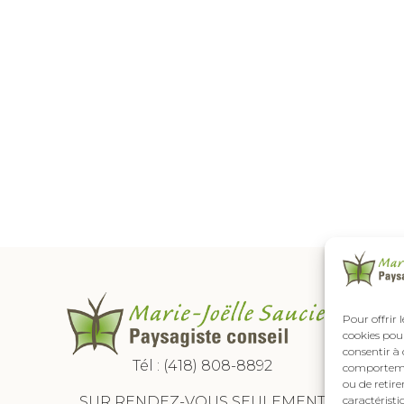
Pour offrir 
cookies pour
consentir à 
Tél :
(418) 808-8892
comportement
ou de retire
SUR RENDEZ-VOUS SEULEMENT
caractéristi