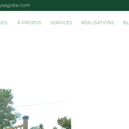
ysagiste.com
UEIL
À PROPOS
SERVICES
RÉALISATIONS
B