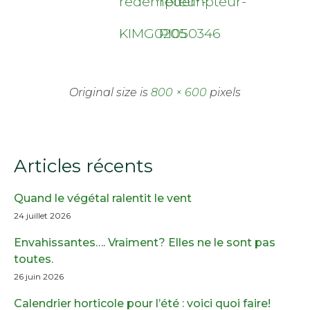
redempteur-
redempteur-
KIMG0205
PI050346
Original size is
800 × 600
pixels
Articles récents
Quand le végétal ralentit le vent
24 juillet 2026
Envahissantes…. Vraiment? Elles ne le sont pas
toutes.
26 juin 2026
Calendrier horticole pour l’été : voici quoi faire!