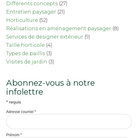
Différents concepts
(27)
Entretien paysager
(21)
Horticulture
(52)
Réalisations en aménagement paysager
(8)
Services de designer extérieur
(9)
Taille horticole
(4)
Types de paillis
(3)
Visites de jardin
(3)
Abonnez-vous à notre
infolettre
*
requis
Adresse courriel
*
Prénom
*