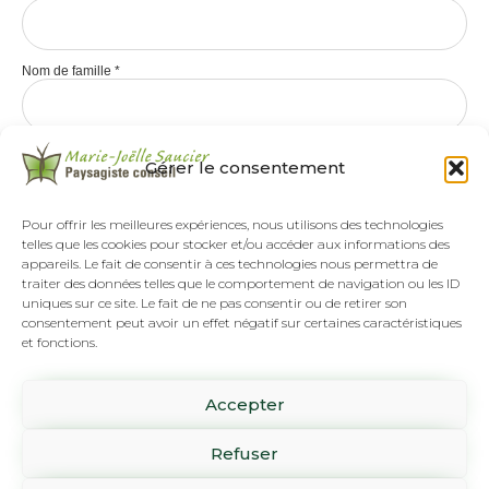
Nom de famille
*
Gérer le consentement
Pour offrir les meilleures expériences, nous utilisons des technologies
telles que les cookies pour stocker et/ou accéder aux informations des
appareils. Le fait de consentir à ces technologies nous permettra de
traiter des données telles que le comportement de navigation ou les ID
uniques sur ce site. Le fait de ne pas consentir ou de retirer son
consentement peut avoir un effet négatif sur certaines caractéristiques
et fonctions.
Tél :
(418) 808-8892
Accepter
SUR RENDEZ-VOUS SEULEMENT
1061 rue Pierre-Beaumont
Refuser
Lévis, Qc G6Z 3H2