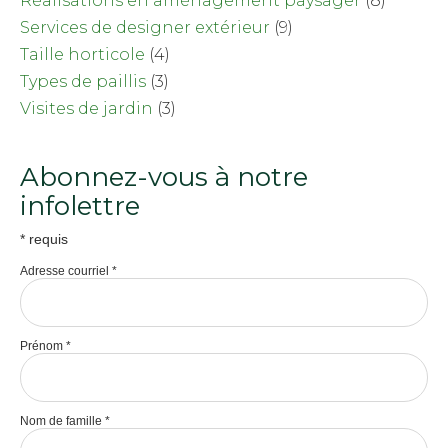
Réalisations en aménagement paysager
(8)
Services de designer extérieur
(9)
Taille horticole
(4)
Types de paillis
(3)
Visites de jardin
(3)
Abonnez-vous à notre
infolettre
*
requis
Adresse courriel
*
Prénom
*
Nom de famille
*