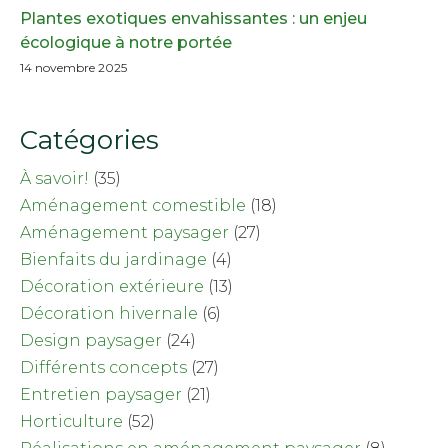
Plantes exotiques envahissantes : un enjeu
écologique à notre portée
14 novembre 2025
Catégories
À savoir!
(35)
Aménagement comestible
(18)
Aménagement paysager
(27)
Bienfaits du jardinage
(4)
Décoration extérieure
(13)
Décoration hivernale
(6)
Design paysager
(24)
Différents concepts
(27)
Entretien paysager
(21)
Horticulture
(52)