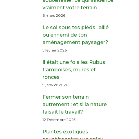
souterraine : ce qui influence
vraiment votre terrain
6 mars 2026
Le sol sous tes pieds : allié
ou ennemi de ton
aménagement paysager?
5 février 2026
Il était une fois les Rubus :
framboises, mûres et
ronces
9 janvier 2026
Fermer son terrain
autrement : et si la nature
faisait le travail?
12 Décembre 2025
Plantes exotiques