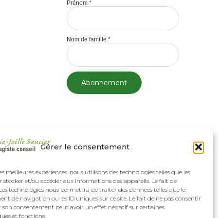
Prénom
*
Nom de famille
*
Gérer le consentement
les meilleures expériences, nous utilisons des technologies telles que les
 stocker et/ou accéder aux informations des appareils. Le fait de
ces technologies nous permettra de traiter des données telles que le
 de navigation ou les ID uniques sur ce site. Le fait de ne pas consentir
r son consentement peut avoir un effet négatif sur certaines
ques et fonctions.