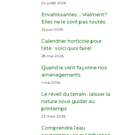
24 juillet 2026
Envahissantes…. Vraiment?
Elles ne le sont pas toutes.
26 juin 2026
Calendrier horticole pour
l’été : voici quoi faire!
28 mai 2026
Quand le vent façonne nos
aménagements
1 mai 2026
Le réveil du terrain : laisser la
nature nous guider au
printemps
23 mars 2026
Comprendre l’eau