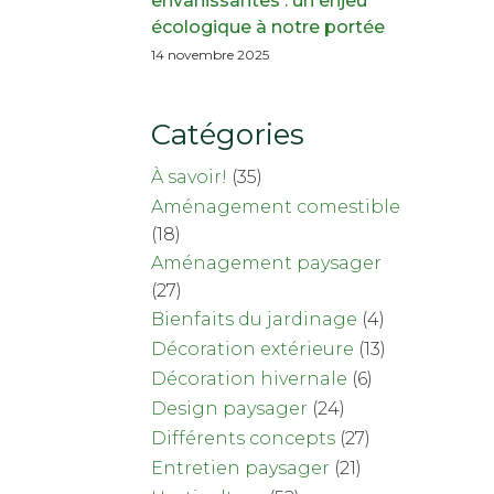
envahissantes : un enjeu
écologique à notre portée
14 novembre 2025
Catégories
À savoir!
(35)
Aménagement comestible
(18)
Aménagement paysager
(27)
Bienfaits du jardinage
(4)
Décoration extérieure
(13)
Décoration hivernale
(6)
Design paysager
(24)
Différents concepts
(27)
Entretien paysager
(21)