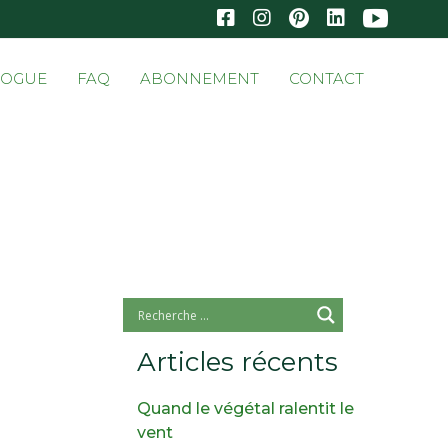
Skip
LOGUE
FAQ
ABONNEMENT
CONTACT
to
conten
Articles récents
Quand le végétal ralentit le
vent