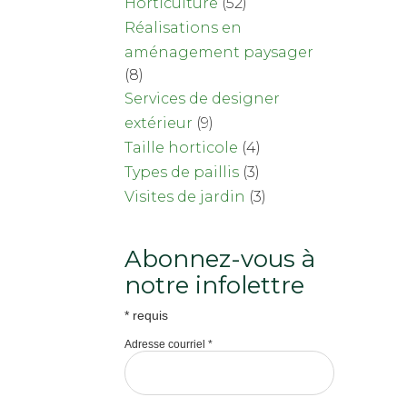
Horticulture
(52)
Réalisations en
aménagement paysager
(8)
Services de designer
extérieur
(9)
Taille horticole
(4)
Types de paillis
(3)
Visites de jardin
(3)
Abonnez-vous à
notre infolettre
*
requis
Adresse courriel
*