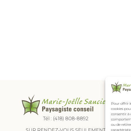
Pour offrir 
cookies pour
consentir à 
Tél :
(418) 808-8892
comportement
ou de retire
SUR RENDEZ-VOUS SEULEMENT
caractéristi