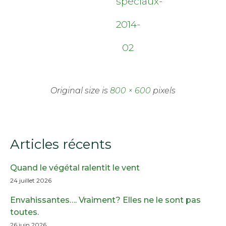
speciaux-
2014-
02
Original size is
800 × 600
pixels
Articles récents
Quand le végétal ralentit le vent
24 juillet 2026
Envahissantes…. Vraiment? Elles ne le sont pas
toutes.
26 juin 2026