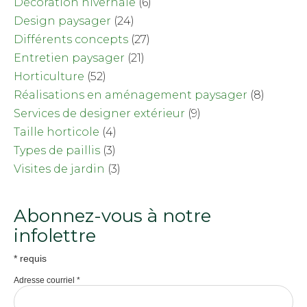
Décoration hivernale
(6)
Design paysager
(24)
Différents concepts
(27)
Entretien paysager
(21)
Horticulture
(52)
Réalisations en aménagement paysager
(8)
Services de designer extérieur
(9)
Taille horticole
(4)
Types de paillis
(3)
Visites de jardin
(3)
Abonnez-vous à notre
infolettre
*
requis
Adresse courriel
*