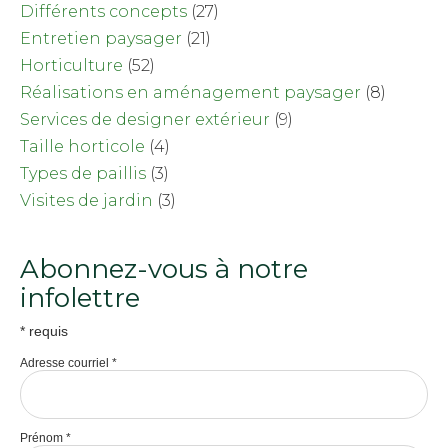
Différents concepts
(27)
Entretien paysager
(21)
Horticulture
(52)
Réalisations en aménagement paysager
(8)
Services de designer extérieur
(9)
Taille horticole
(4)
Types de paillis
(3)
Visites de jardin
(3)
Abonnez-vous à notre
infolettre
*
requis
Adresse courriel
*
Prénom
*