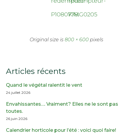
redempteur-
redempteur-
P1080778.
KIMG0205
Original size is
800 × 600
pixels
Articles récents
Quand le végétal ralentit le vent
24 juillet 2026
Envahissantes…. Vraiment? Elles ne le sont pas
toutes.
26 juin 2026
Calendrier horticole pour l’été : voici quoi faire!