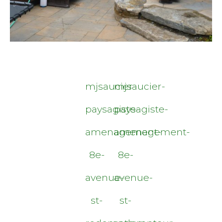
mjsaucier-
mjsaucier-
paysagiste-
paysagiste-
amenagement-
amenagement-
8e-
8e-
avenue-
avenue-
st-
st-