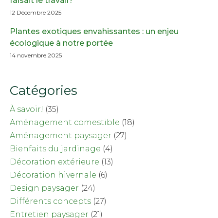
faisait le travail?
12 Décembre 2025
Plantes exotiques envahissantes : un enjeu
écologique à notre portée
14 novembre 2025
Catégories
À savoir!
(35)
Aménagement comestible
(18)
Aménagement paysager
(27)
Bienfaits du jardinage
(4)
Décoration extérieure
(13)
Décoration hivernale
(6)
Design paysager
(24)
Différents concepts
(27)
Entretien paysager
(21)