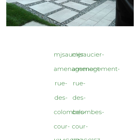
mjsaucier-
mjsaucier-
amenagement-
amenagement-
rue-
rue-
des-
des-
colombes-
colombes-
cour-
cour-