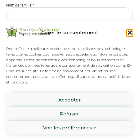
Nom de famille
*
Gérer le consentement
Pour offrir les meilleures expériences, nous utilisons des technologies
telles que les cookies pour stocker et/ou accéder aux informations des
appareils. Le fait de consentir à ces technologies nous permettra de
traiter des données telles que le comportement de navigation ou les ID
uniques sur ce site. Le fait de ne pas consentir ou de retirer son
consentement peut avoir un effet négatif sur certaines caractéristiques
et fonctions.
Tél :
(418) 808-8892
Accepter
SUR RENDEZ-VOUS SEULEMENT
1061 rue Pierre-Beaumont
Refuser
Lévis, Qc G6Z 3H2
Voir les préférences >
Copyright ©2026 Marie-Joëlle Saucier Paysagiste Conseil - Tous droits réservés.
Une réalisation d'
Alvéole Média