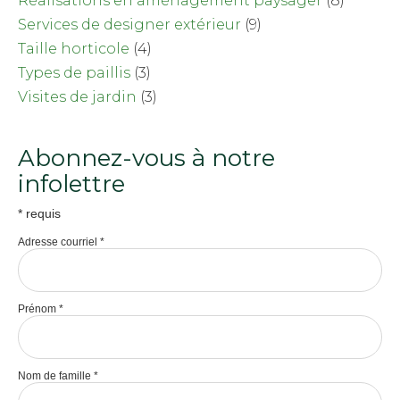
Réalisations en aménagement paysager
(8)
Services de designer extérieur
(9)
Taille horticole
(4)
Types de paillis
(3)
Visites de jardin
(3)
Abonnez-vous à notre
infolettre
*
requis
Adresse courriel
*
Prénom
*
Nom de famille
*