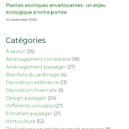
Plantes exotiques envahissantes : un enjeu
écologique à notre portée
14 novembre 2025
Catégories
À savoir!
(35)
Aménagement comestible
(18)
Aménagement paysager
(27)
Bienfaits du jardinage
(4)
Décoration extérieure
(13)
Décoration hivernale
(6)
Design paysager
(24)
Différents concepts
(27)
Entretien paysager
(21)
Horticulture
(52)