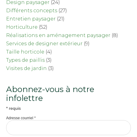
Design paysager
(24)
Différents concepts
(27)
Entretien paysager
(21)
Horticulture
(52)
Réalisations en aménagement paysager
(8)
Services de designer extérieur
(9)
Taille horticole
(4)
Types de paillis
(3)
Visites de jardin
(3)
Abonnez-vous à notre
infolettre
*
requis
Adresse courriel
*