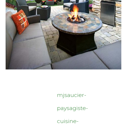
mjsaucier-
paysagiste-
cuisine-