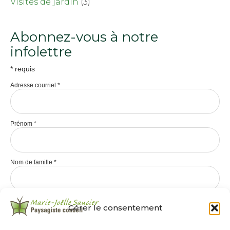
Visites de jardin
(3)
Abonnez-vous à notre
infolettre
*
requis
Adresse courriel
*
Prénom
*
Nom de famille
*
Gérer le consentement