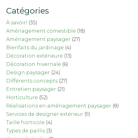
Catégories
À savoir!
(35)
Aménagement comestible
(18)
Aménagement paysager
(27)
Bienfaits du jardinage
(4)
Décoration extérieure
(13)
Décoration hivernale
(6)
Design paysager
(24)
Différents concepts
(27)
Entretien paysager
(21)
Horticulture
(52)
Réalisations en aménagement paysager
(8)
Services de designer extérieur
(9)
Taille horticole
(4)
Types de paillis
(3)