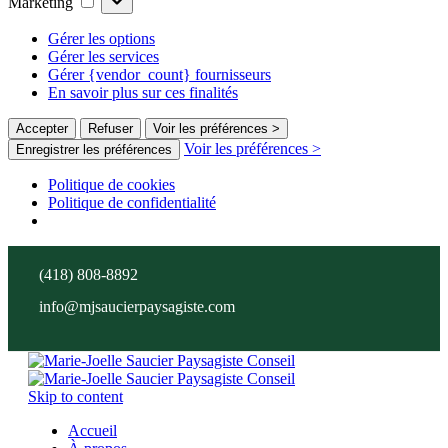
Marketing
Gérer les options
Gérer les services
Gérer {vendor_count} fournisseurs
En savoir plus sur ces finalités
Accepter
Refuser
Voir les préférences >
Voir les préférences >
Enregistrer les préférences
Politique de cookies
Politique de confidentialité
(418) 808-8892
info@mjsaucierpaysagiste.com
Skip to content
Accueil