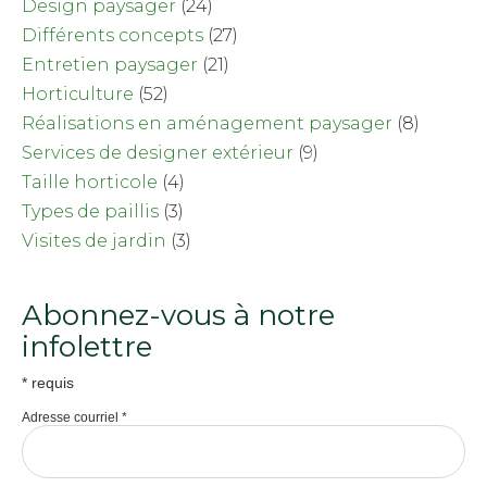
Design paysager
(24)
Différents concepts
(27)
Entretien paysager
(21)
Horticulture
(52)
Réalisations en aménagement paysager
(8)
Services de designer extérieur
(9)
Taille horticole
(4)
Types de paillis
(3)
Visites de jardin
(3)
Abonnez-vous à notre
infolettre
*
requis
Adresse courriel
*