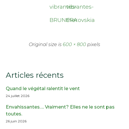
vibrantes-
vibrantes-
BRUNERA
therovskia
Original size is
600 × 800
pixels
Articles récents
Quand le végétal ralentit le vent
24 juillet 2026
Envahissantes…. Vraiment? Elles ne le sont pas
toutes.
26 juin 2026