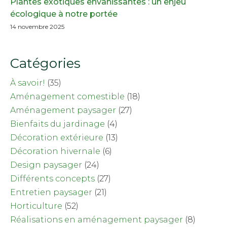
Plantes exotiques envahissantes : un enjeu
écologique à notre portée
14 novembre 2025
Catégories
À savoir!
(35)
Aménagement comestible
(18)
Aménagement paysager
(27)
Bienfaits du jardinage
(4)
Décoration extérieure
(13)
Décoration hivernale
(6)
Design paysager
(24)
Différents concepts
(27)
Entretien paysager
(21)
Horticulture
(52)
Réalisations en aménagement paysager
(8)