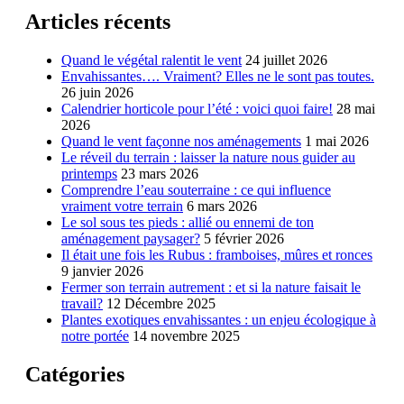
Articles récents
Quand le végétal ralentit le vent
24 juillet 2026
Envahissantes…. Vraiment? Elles ne le sont pas toutes.
26 juin 2026
Calendrier horticole pour l’été : voici quoi faire!
28 mai
2026
Quand le vent façonne nos aménagements
1 mai 2026
Le réveil du terrain : laisser la nature nous guider au
printemps
23 mars 2026
Comprendre l’eau souterraine : ce qui influence
vraiment votre terrain
6 mars 2026
Le sol sous tes pieds : allié ou ennemi de ton
aménagement paysager?
5 février 2026
Il était une fois les Rubus : framboises, mûres et ronces
9 janvier 2026
Fermer son terrain autrement : et si la nature faisait le
travail?
12 Décembre 2025
Plantes exotiques envahissantes : un enjeu écologique à
notre portée
14 novembre 2025
Catégories