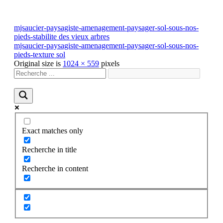
mjsaucier-paysagiste-amenagement-paysager-sol-sous-nos-
pieds-stabilite des vieux arbres
mjsaucier-paysagiste-amenagement-paysager-sol-sous-nos-
pieds-texture sol
Original size is
1024 × 559
pixels
Exact matches only
Recherche in title
Recherche in content