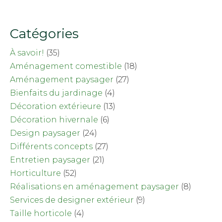
Catégories
À savoir!
(35)
Aménagement comestible
(18)
Aménagement paysager
(27)
Bienfaits du jardinage
(4)
Décoration extérieure
(13)
Décoration hivernale
(6)
Design paysager
(24)
Différents concepts
(27)
Entretien paysager
(21)
Horticulture
(52)
Réalisations en aménagement paysager
(8)
Services de designer extérieur
(9)
Taille horticole
(4)