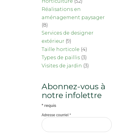
Horticulture
(52)
Réalisations en
aménagement paysager
(8)
Services de designer
extérieur
(9)
Taille horticole
(4)
Types de paillis
(3)
Visites de jardin
(3)
Abonnez-vous à
notre infolettre
*
requis
Adresse courriel
*