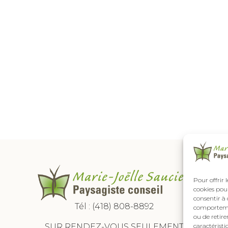
Pour offrir 
cookies pour
consentir à 
Tél :
(418) 808-8892
comportement
ou de retire
SUR RENDEZ-VOUS SEULEMENT
caractéristi