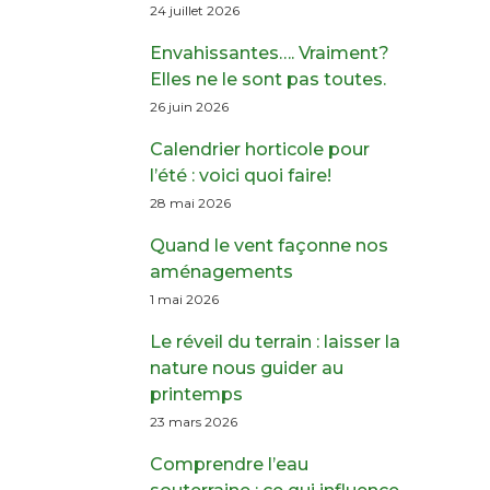
24 juillet 2026
Envahissantes…. Vraiment?
Elles ne le sont pas toutes.
26 juin 2026
Calendrier horticole pour
l’été : voici quoi faire!
28 mai 2026
Quand le vent façonne nos
aménagements
1 mai 2026
Le réveil du terrain : laisser la
nature nous guider au
printemps
23 mars 2026
Comprendre l’eau