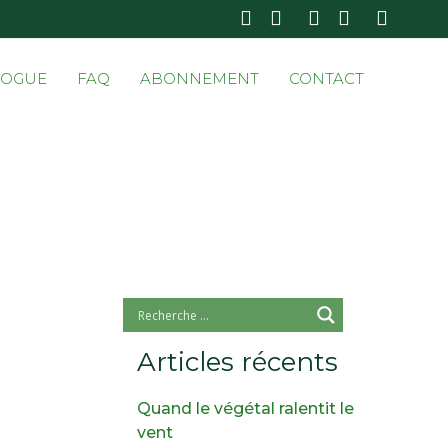
Skip
LOGUE
FAQ
ABONNEMENT
CONTACT
to
conten
Articles récents
Quand le végétal ralentit le
vent