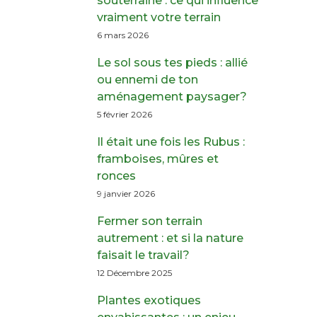
souterraine : ce qui influence
vraiment votre terrain
6 mars 2026
Le sol sous tes pieds : allié
ou ennemi de ton
aménagement paysager?
5 février 2026
Il était une fois les Rubus :
framboises, mûres et
ronces
9 janvier 2026
Fermer son terrain
autrement : et si la nature
faisait le travail?
12 Décembre 2025
Plantes exotiques