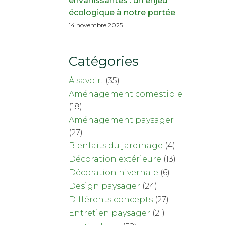
envahissantes : un enjeu
écologique à notre portée
14 novembre 2025
Catégories
À savoir!
(35)
Aménagement comestible
(18)
Aménagement paysager
(27)
Bienfaits du jardinage
(4)
Décoration extérieure
(13)
Décoration hivernale
(6)
Design paysager
(24)
Différents concepts
(27)
Entretien paysager
(21)