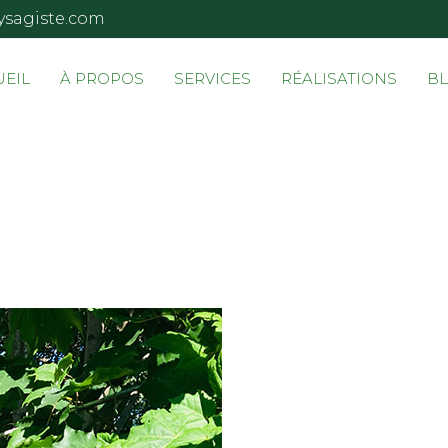
ysagiste.com
UEIL
À PROPOS
SERVICES
RÉALISATIONS
B