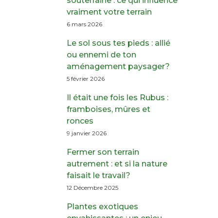
souterraine : ce qui influence
vraiment votre terrain
6 mars 2026
Le sol sous tes pieds : allié
ou ennemi de ton
aménagement paysager?
5 février 2026
Il était une fois les Rubus :
framboises, mûres et
ronces
9 janvier 2026
Fermer son terrain
autrement : et si la nature
faisait le travail?
12 Décembre 2025
Plantes exotiques