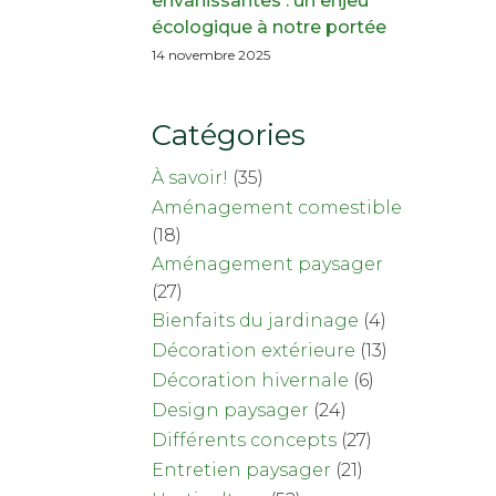
envahissantes : un enjeu
écologique à notre portée
14 novembre 2025
Catégories
À savoir!
(35)
Aménagement comestible
(18)
Aménagement paysager
(27)
Bienfaits du jardinage
(4)
Décoration extérieure
(13)
Décoration hivernale
(6)
Design paysager
(24)
Différents concepts
(27)
Entretien paysager
(21)