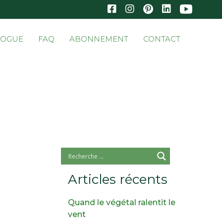
Skip
LOGUE
FAQ
ABONNEMENT
CONTACT
to
conten
Articles récents
Quand le végétal ralentit le
vent