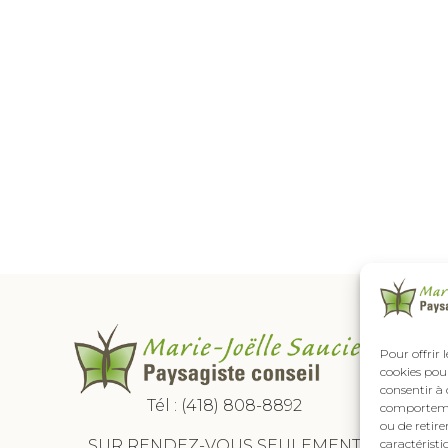
Pour offrir 
cookies pour
consentir à 
Tél :
(418) 808-8892
comportement
ou de retire
SUR RENDEZ-VOUS SEULEMENT
caractéristi