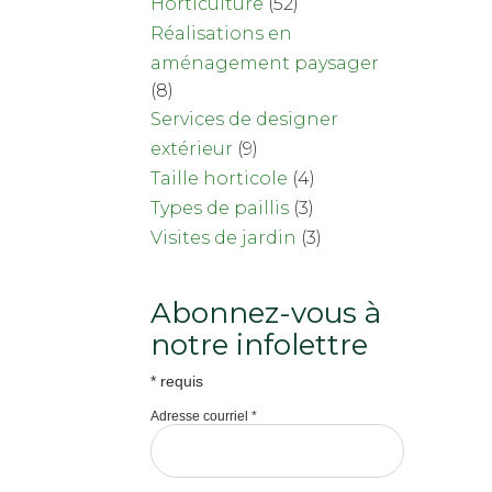
Horticulture
(52)
Réalisations en
aménagement paysager
(8)
Services de designer
extérieur
(9)
Taille horticole
(4)
Types de paillis
(3)
Visites de jardin
(3)
Abonnez-vous à
notre infolettre
*
requis
Adresse courriel
*