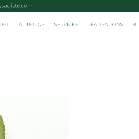
ysagiste.com
UEIL
À PROPOS
SERVICES
RÉALISATIONS
B