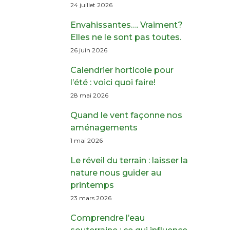
24 juillet 2026
Envahissantes…. Vraiment?
Elles ne le sont pas toutes.
26 juin 2026
Calendrier horticole pour
l’été : voici quoi faire!
28 mai 2026
Quand le vent façonne nos
aménagements
1 mai 2026
Le réveil du terrain : laisser la
nature nous guider au
printemps
23 mars 2026
Comprendre l’eau