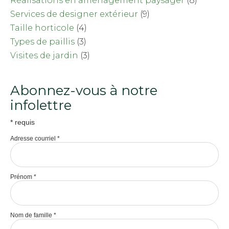
Réalisations en aménagement paysager
(8)
Services de designer extérieur
(9)
Taille horticole
(4)
Types de paillis
(3)
Visites de jardin
(3)
Abonnez-vous à notre
infolettre
*
requis
Adresse courriel
*
Prénom
*
Nom de famille
*