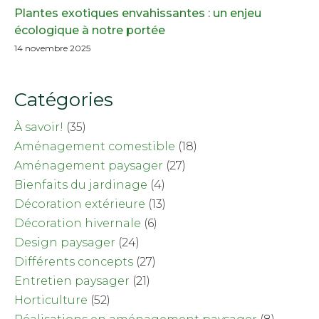
Plantes exotiques envahissantes : un enjeu
écologique à notre portée
14 novembre 2025
Catégories
À savoir!
(35)
Aménagement comestible
(18)
Aménagement paysager
(27)
Bienfaits du jardinage
(4)
Décoration extérieure
(13)
Décoration hivernale
(6)
Design paysager
(24)
Différents concepts
(27)
Entretien paysager
(21)
Horticulture
(52)