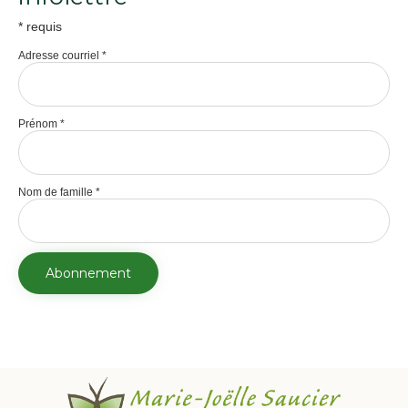
*
requis
Adresse courriel
*
Prénom
*
Nom de famille
*