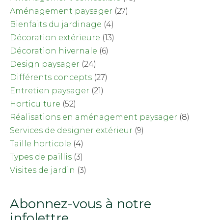
Aménagement paysager
(27)
Bienfaits du jardinage
(4)
Décoration extérieure
(13)
Décoration hivernale
(6)
Design paysager
(24)
Différents concepts
(27)
Entretien paysager
(21)
Horticulture
(52)
Réalisations en aménagement paysager
(8)
Services de designer extérieur
(9)
Taille horticole
(4)
Types de paillis
(3)
Visites de jardin
(3)
Abonnez-vous à notre
infolettre