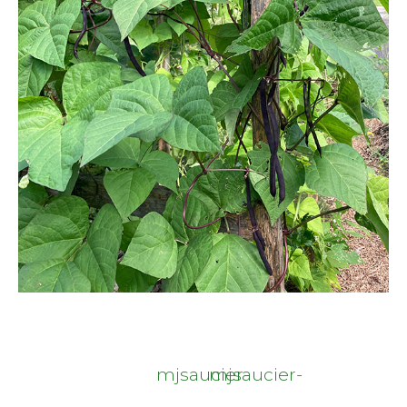
mjsaucier-
mjsaucier-