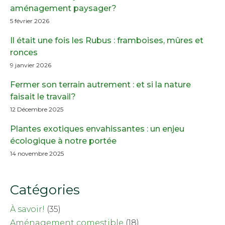
aménagement paysager?
5 février 2026
Il était une fois les Rubus : framboises, mûres et
ronces
9 janvier 2026
Fermer son terrain autrement : et si la nature
faisait le travail?
12 Décembre 2025
Plantes exotiques envahissantes : un enjeu
écologique à notre portée
14 novembre 2025
Catégories
À savoir!
(35)
Aménagement comestible
(18)