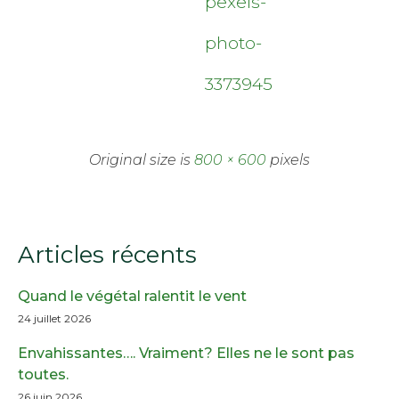
pexels-
photo-
3373945
Original size is
800 × 600
pixels
Articles récents
Quand le végétal ralentit le vent
24 juillet 2026
Envahissantes…. Vraiment? Elles ne le sont pas
toutes.
26 juin 2026