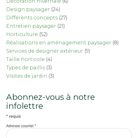
Décoration hivernale
(6)
Design paysager
(24)
Différents concepts
(27)
Entretien paysager
(21)
Horticulture
(52)
Réalisations en aménagement paysager
(8)
Services de designer extérieur
(9)
Taille horticole
(4)
Types de paillis
(3)
Visites de jardin
(3)
Abonnez-vous à notre
infolettre
*
requis
Adresse courriel
*