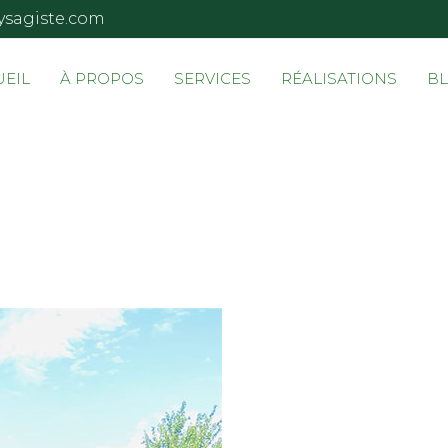
ysagiste.com
UEIL
À PROPOS
SERVICES
RÉALISATIONS
B