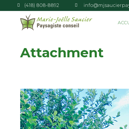
(418) 808-8892
info@mjsaucierpa
ACC
Attachment