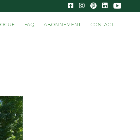
Skip
LOGUE
FAQ
ABONNEMENT
CONTACT
to
conten