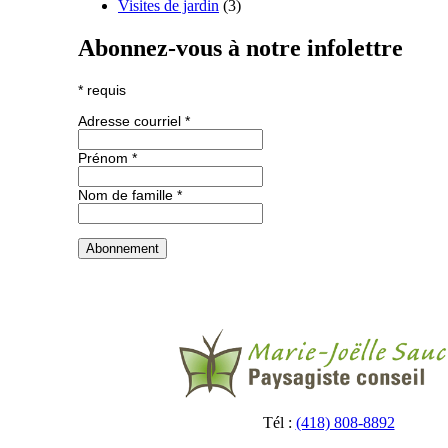
Visites de jardin
(3)
Abonnez-vous à notre infolettre
*
requis
Adresse courriel
*
Prénom
*
Nom de famille
*
Tél :
(418) 808-8892