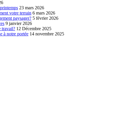
26
u printemps
23 mars 2026
ment votre terrain
6 mars 2026
agement paysager?
5 février 2026
ces
9 janvier 2026
 travail?
12 Décembre 2025
e à notre portée
14 novembre 2025