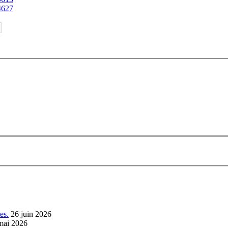
4627
es.
26 juin 2026
mai 2026