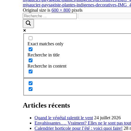
mjsaucier-paysagiste-plantes-indigenes-decoratives-IMG_
Original size is
600 × 800
pixels
Exact matches only
Recherche in title
Recherche in content
Articles récents
Quand le végétal ralentit le vent
24 juillet 2026
Envahissantes…. Vraiment? Elles ne le sont pas tout
Calendrier horticole pour l’été : voici quoi faire!
28 