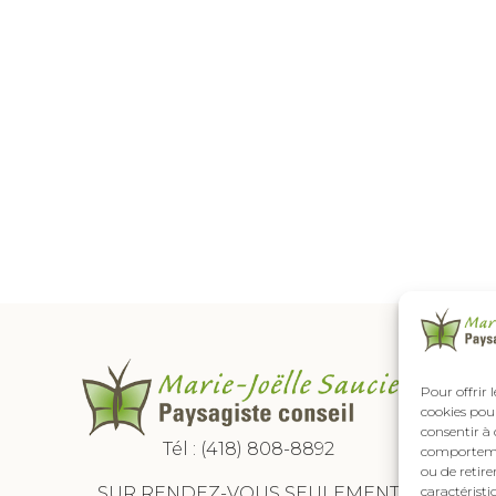
Pour offrir 
cookies pour
consentir à 
Tél :
(418) 808-8892
comportement
ou de retire
SUR RENDEZ-VOUS SEULEMENT
caractéristi