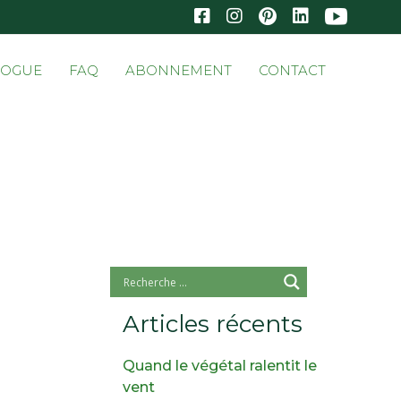
Skip
LOGUE
FAQ
ABONNEMENT
CONTACT
to
conten
Articles récents
Quand le végétal ralentit le
vent