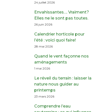
24 juillet 2026
Envahissantes…. Vraiment?
Elles ne le sont pas toutes.
26 juin 2026
Calendrier horticole pour
l’été : voici quoi faire!
28 mai 2026
Quand le vent façonne nos
aménagements
1 mai 2026
Le réveil du terrain : laisser la
nature nous guider au
printemps
23 mars 2026
Comprendre l’eau