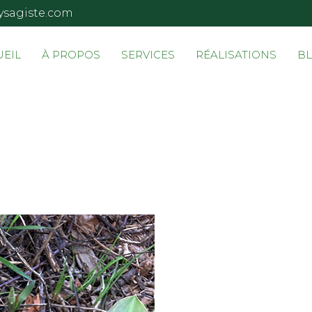
ysagiste.com
UEIL
À PROPOS
SERVICES
RÉALISATIONS
B