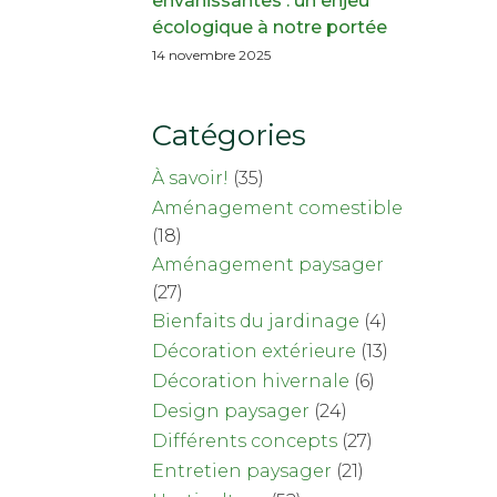
envahissantes : un enjeu
écologique à notre portée
14 novembre 2025
Catégories
À savoir!
(35)
Aménagement comestible
(18)
Aménagement paysager
(27)
Bienfaits du jardinage
(4)
Décoration extérieure
(13)
Décoration hivernale
(6)
Design paysager
(24)
Différents concepts
(27)
Entretien paysager
(21)