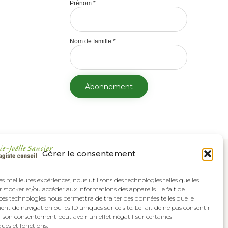
Prénom
*
Nom de famille
*
Gérer le consentement
les meilleures expériences, nous utilisons des technologies telles que les
 stocker et/ou accéder aux informations des appareils. Le fait de
ces technologies nous permettra de traiter des données telles que le
 de navigation ou les ID uniques sur ce site. Le fait de ne pas consentir
r son consentement peut avoir un effet négatif sur certaines
ques et fonctions.