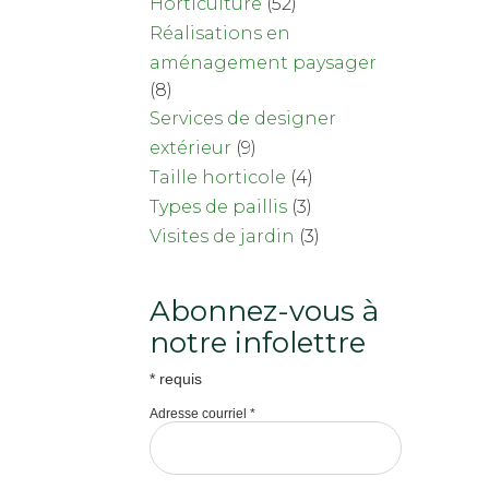
Horticulture
(52)
Réalisations en
aménagement paysager
(8)
Services de designer
extérieur
(9)
Taille horticole
(4)
Types de paillis
(3)
Visites de jardin
(3)
Abonnez-vous à
notre infolettre
*
requis
Adresse courriel
*