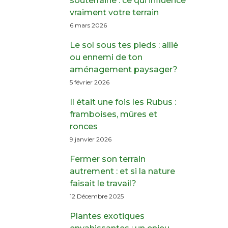
souterraine : ce qui influence
vraiment votre terrain
6 mars 2026
Le sol sous tes pieds : allié
ou ennemi de ton
aménagement paysager?
5 février 2026
Il était une fois les Rubus :
framboises, mûres et
ronces
9 janvier 2026
Fermer son terrain
autrement : et si la nature
faisait le travail?
12 Décembre 2025
Plantes exotiques