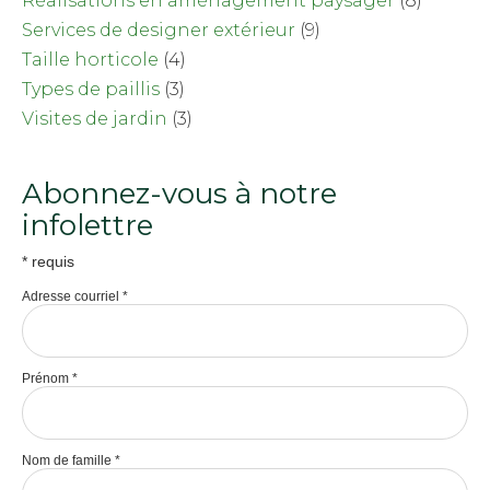
Réalisations en aménagement paysager
(8)
Services de designer extérieur
(9)
Taille horticole
(4)
Types de paillis
(3)
Visites de jardin
(3)
Abonnez-vous à notre
infolettre
*
requis
Adresse courriel
*
Prénom
*
Nom de famille
*