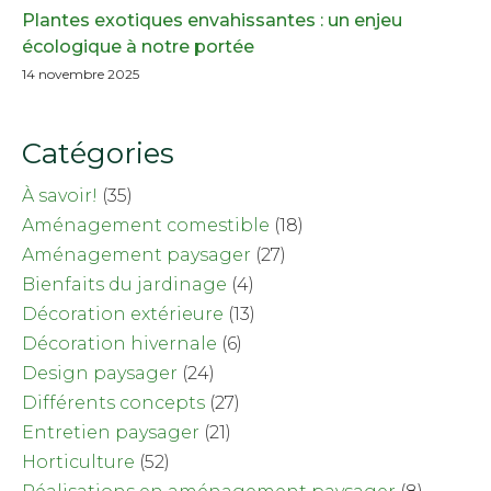
Plantes exotiques envahissantes : un enjeu
écologique à notre portée
14 novembre 2025
Catégories
À savoir!
(35)
Aménagement comestible
(18)
Aménagement paysager
(27)
Bienfaits du jardinage
(4)
Décoration extérieure
(13)
Décoration hivernale
(6)
Design paysager
(24)
Différents concepts
(27)
Entretien paysager
(21)
Horticulture
(52)